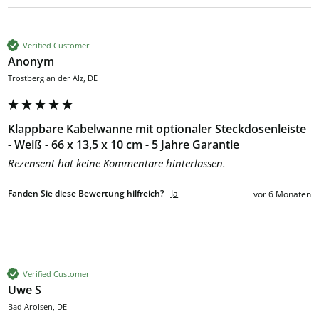
Verified Customer
Anonym
Trostberg an der Alz, DE
Klappbare Kabelwanne mit optionaler Steckdosenleiste
- Weiß - 66 x 13,5 x 10 cm - 5 Jahre Garantie
Rezensent hat keine Kommentare hinterlassen.
Fanden Sie diese Bewertung hilfreich?
Ja
vor 6 Monaten
Verified Customer
Uwe S
Bad Arolsen, DE