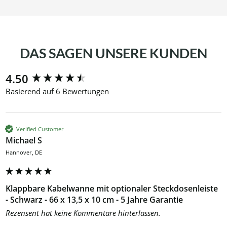
DAS SAGEN UNSERE KUNDEN
New content loaded
4.50
Basierend auf 6 Bewertungen
Verified Customer
Michael S
Hannover, DE
Klappbare Kabelwanne mit optionaler Steckdosenleiste
- Schwarz - 66 x 13,5 x 10 cm - 5 Jahre Garantie
Rezensent hat keine Kommentare hinterlassen.