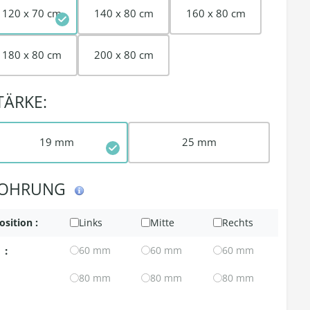
120 x 70 cm
140 x 80 cm
160 x 80 cm
180 x 80 cm
200 x 80 cm
TÄRKE:
19 mm
25 mm
OHRUNG
osition :
Links
Mitte
Rechts
:
60 mm
60 mm
60 mm
80 mm
80 mm
80 mm