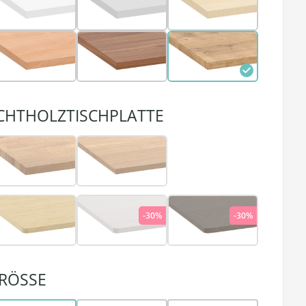
CHTHOLZTISCHPLATTE
-30%
-30%
RÖSSE