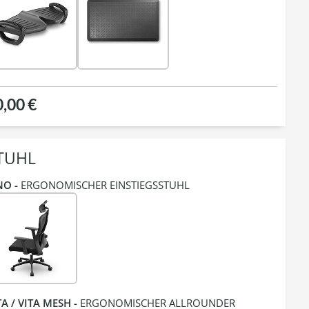
0,00 €
TUHL
NO -
ERGONOMISCHER EINSTIEGSSTUHL
TA / VITA MESH -
ERGONOMISCHER ALLROUNDER