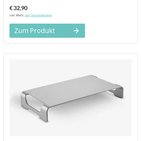
€ 32,90
inkl. MwSt.
zzgl. Versandkosten
Zum Produkt