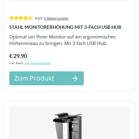
4.6/5
5 Bewertungen
STAHL MONITORERHÖHUNG MIT 3-FACH USB HUB
Optimal um Ihren Monitor auf ein ergonomisches
Höhenniveau zu bringen. Mit 3-fach USB Hub.
€ 29,90
inkl. MwSt.
zzgl. Versandkosten
Zum Produkt