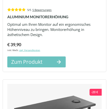
5/5
5 Bewertungen
ALUMINIUM MONITORERHÖHUNG
Optimal um Ihren Monitor auf ein ergonomisches
Höhenniveau zu bringen. Monitorerhöhung in
ästhetischem Design.
€ 39,90
inkl. MwSt.
zzgl. Versandkosten
Zum Produkt
-20 €