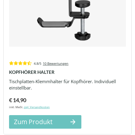
4.8/5
10 Bewertungen
KOPFHÖRER HALTER
Tischplatten-Klemmhalter für Kopfhörer. Individuell
einstellbar.
€ 14,90
inkl. MwSt.
zzgl. Versandkosten
Zum Produkt