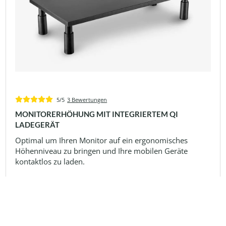
5/5
3 Bewertungen
MONITORERHÖHUNG MIT INTEGRIERTEM QI
LADEGERÄT
Optimal um Ihren Monitor auf ein ergonomisches
Höhenniveau zu bringen und Ihre mobilen Geräte
kontaktlos zu laden.
€ 19,90
UVP
€ 39,90
inkl. MwSt.
zzgl. Versandkosten
Zum Produkt