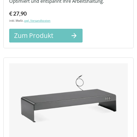
Optimiert und entspannt Ihre Arbeitshaltung.
€ 27,90
inkl. MwSt.
zzgl. Versandkosten
Zum Produkt