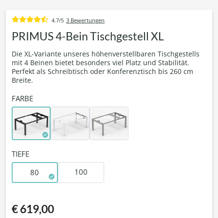
4.7/5
3 Bewertungen
PRIMUS 4-Bein Tischgestell XL
Die XL-Variante unseres höhenverstellbaren Tischgestells
mit 4 Beinen bietet besonders viel Platz und Stabilität.
Perfekt als Schreibtisch oder Konferenztisch bis 260 cm
Breite.
FARBE
TIEFE
100
80
€ 619,00