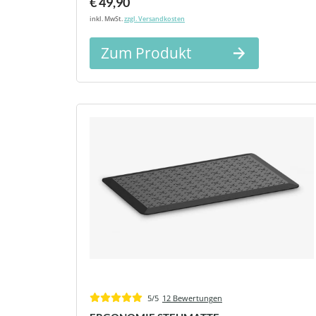
€ 49,90
inkl. MwSt.
zzgl. Versandkosten
Zum Produkt
5/5
12 Bewertungen