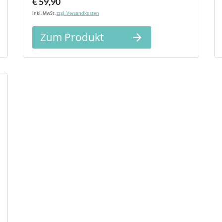
€ 59,90
inkl. MwSt.
zzgl. Versandkosten
Zum Produkt