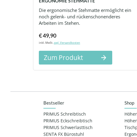
ERGONOMIE STEHMATTE
Die ergonomische Stehmatte ermöglicht ein
noch gelenk- und rückenschonenderes
Arbeiten im Stehen.
€ 49,90
inkl. MwSt.
zzgl. Versandkosten
Zum Produkt
Bestseller
Shop
PRIMUS Schreibtisch
Höhen
PRIMUS Eckschreibtisch
Höhen
PRIMUS Schwerlasttisch
Tisch
SENTA FX Bürostuhl
Ergon