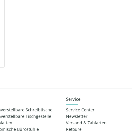
Service
verstellbare Schreibtische
Service Center
verstellbare Tischgestelle
Newsletter
platten
Versand & Zahlarten
omische Bürostühle
Retoure