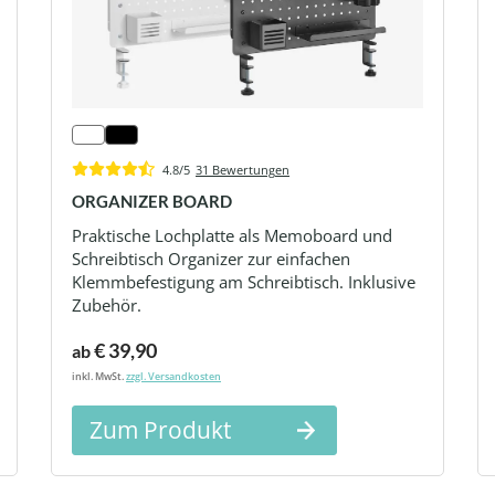
4.8/5
31 Bewertungen
ORGANIZER BOARD
Praktische Lochplatte als Memoboard und
Schreibtisch Organizer zur einfachen
Klemmbefestigung am Schreibtisch. Inklusive
Zubehör.
€ 39,90
ab
inkl. MwSt.
zzgl. Versandkosten
Zum Produkt