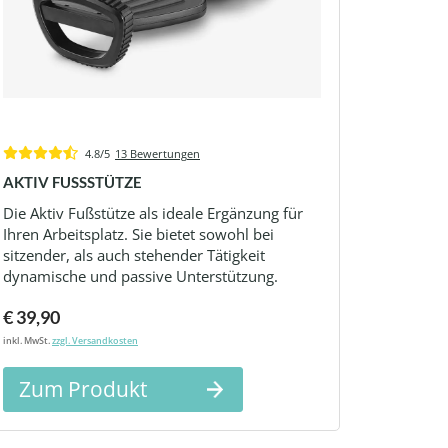
4.8/5
13 Bewertungen
AKTIV FUSSSTÜTZE
Die Aktiv Fußstütze als ideale Ergänzung für
Ihren Arbeitsplatz. Sie bietet sowohl bei
sitzender, als auch stehender Tätigkeit
dynamische und passive Unterstützung.
€ 39,90
inkl. MwSt.
zzgl. Versandkosten
Zum Produkt