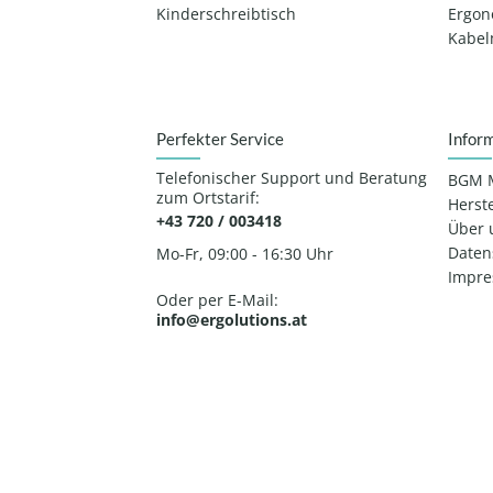
Kinderschreibtisch
Ergon
Kabe
Perfekter Service
Infor
Telefonischer Support und Beratung
BGM 
zum Ortstarif:
Herste
+43 720 / 003418
Über 
Daten
Mo-Fr, 09:00 - 16:30 Uhr
Impr
Oder per E-Mail:
info@ergolutions.at