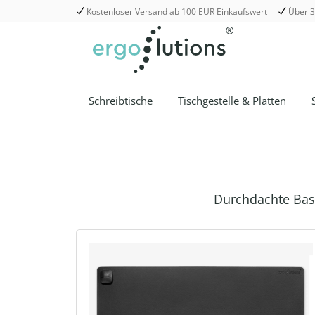
Kostenloser Versand ab 100 EUR Einkaufswert
Über 3
springen
Zur Hauptnavigation springen
Schreibtische
Tischgestelle & Platten
Durchdachte Basi