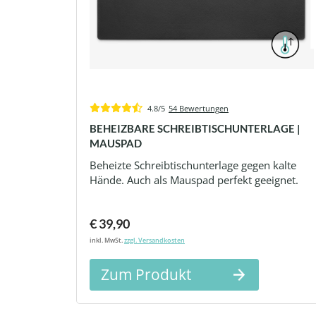
4.8/5
54 Bewertungen
BEHEIZBARE SCHREIBTISCHUNTERLAGE |
MAUSPAD
Beheizte Schreibtischunterlage gegen kalte
Hände. Auch als Mauspad perfekt geeignet.
€ 39,90
inkl. MwSt.
zzgl. Versandkosten
Zum Produkt