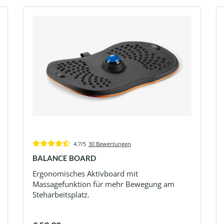
4.7/5
30 Bewertungen
BALANCE BOARD
Ergonomisches Aktivboard mit
Massagefunktion für mehr Bewegung am
Steharbeitsplatz.