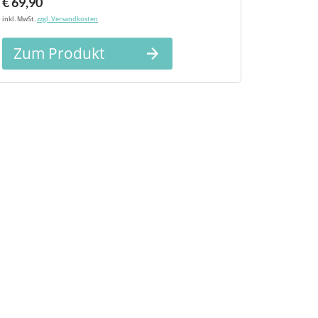
€ 69,90
inkl. MwSt.
zzgl. Versandkosten
Zum Produkt