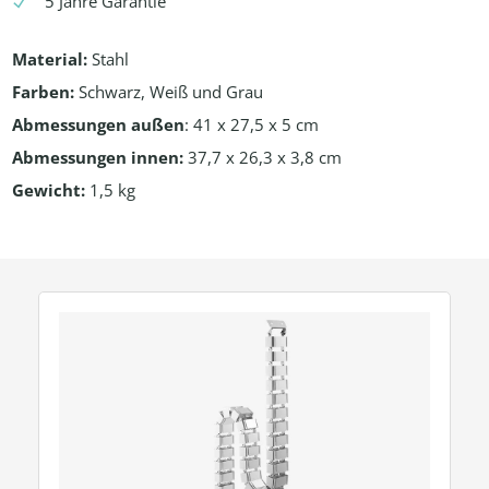
5 Jahre Garantie
Material:
Stahl
Farben:
Schwarz, Weiß und Grau
Abmessungen außen
: 41 x 27,5 x 5 cm
Abmessungen innen:
37,7 x 26,3 x 3,8 cm
Gewicht:
1,5 kg