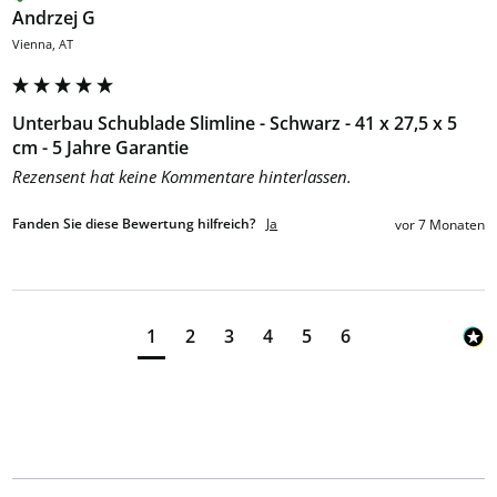
Andrzej G
Vienna, AT
Unterbau Schublade Slimline - Schwarz - 41 x 27,5 x 5
cm - 5 Jahre Garantie
Rezensent hat keine Kommentare hinterlassen.
Fanden Sie diese Bewertung hilfreich?
Ja
vor 7 Monaten
1
2
3
4
5
6