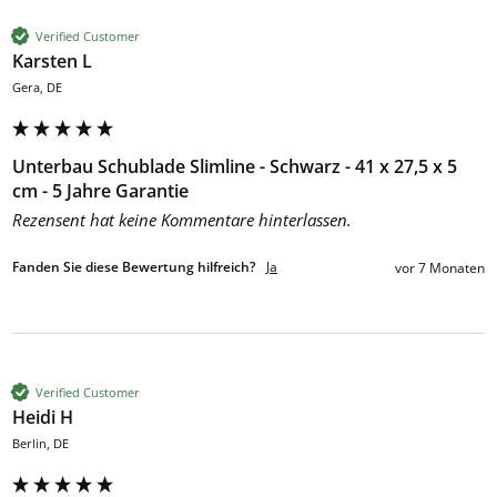
Verified Customer
Karsten L
Gera, DE
Unterbau Schublade Slimline - Schwarz - 41 x 27,5 x 5
cm - 5 Jahre Garantie
Rezensent hat keine Kommentare hinterlassen.
Fanden Sie diese Bewertung hilfreich?
Ja
vor 7 Monaten
Verified Customer
Heidi H
Berlin, DE