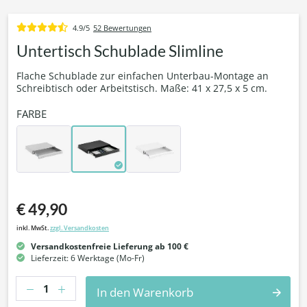
4.9/5
52 Bewertungen
Untertisch Schublade Slimline
Flache Schublade zur einfachen Unterbau-Montage an
Schreibtisch oder Arbeitstisch. Maße: 41 x 27,5 x 5 cm.
FARBE
€ 49,90
inkl. MwSt.
zzgl. Versandkosten
Versandkostenfreie Lieferung ab 100 €
Lieferzeit: 6 Werktage (Mo-Fr)
Anzahl
In den Warenkorb