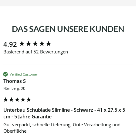
DAS SAGEN UNSERE KUNDEN
New content loaded
4.92
Basierend auf 52 Bewertungen
Verified Customer
Thomas S
Nürnberg, DE
Unterbau Schublade Slimline - Schwarz - 41 x 27,5 x 5
cm - 5 Jahre Garantie
Gut verpackt, schnelle Lieferung. Gute Verarbeitung und 
Oberfläche.