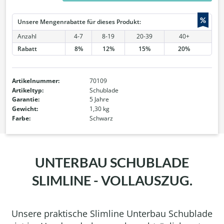
%
Unsere Mengenrabatte für dieses Produkt:
Anzahl
4-7
8-19
20-39
40+
Rabatt
8%
12%
15%
20%
Artikelnummer:
70109
Artikeltyp:
Schublade
Garantie:
5 Jahre
Gewicht:
1,30 kg
Farbe:
Schwarz
UNTERBAU SCHUBLADE
SLIMLINE - VOLLAUSZUG.
Unsere praktische Slimline Unterbau Schublade