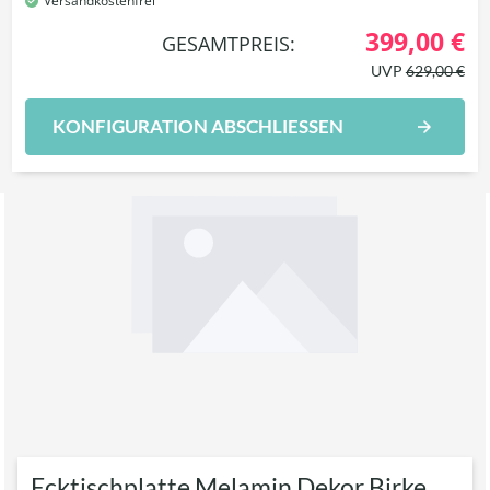
Versandkostenfrei
399,00 €
GESAMTPREIS:
UVP
629,00 €
KONFIGURATION ABSCHLIESSEN
Ecktischplatte Melamin Dekor Birke,