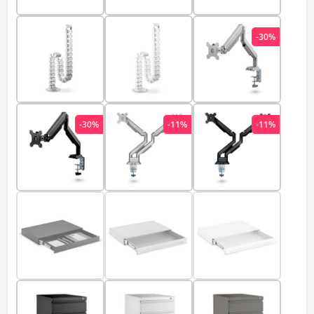
-30%
-30%
-11%
-11%