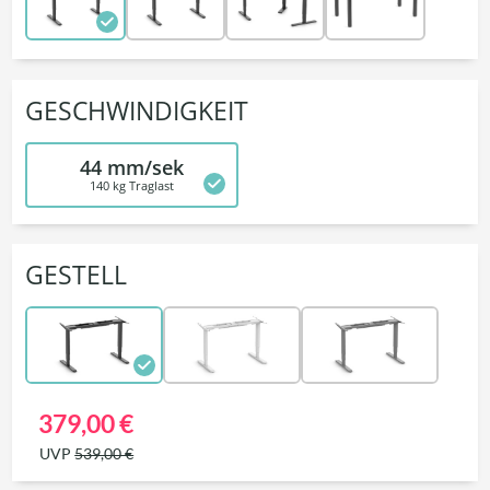
GESCHWINDIGKEIT
44 mm/sek
140 kg Traglast
GESTELL
379,00 €
UVP
539,00 €