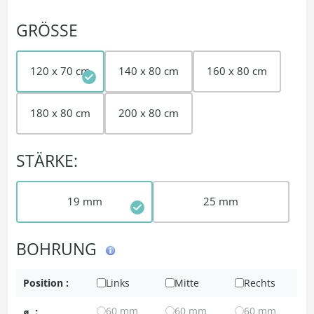
GRÖSSE
120 x 70 cm
140 x 80 cm
160 x 80 cm
180 x 80 cm
200 x 80 cm
STÄRKE:
19 mm
25 mm
BOHRUNG
Position :
Links
Mitte
Rechts
⌀
:
60 mm
60 mm
60 mm