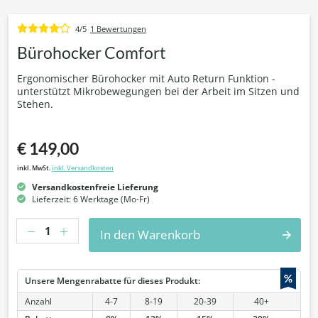
4/5
1 Bewertungen
Bürohocker Comfort
Ergonomischer Bürohocker mit Auto Return Funktion -
unterstützt Mikrobewegungen bei der Arbeit im Sitzen und
Stehen.
€ 149,00
inkl. MwSt.
inkl. Versandkosten
Versandkostenfreie Lieferung
Lieferzeit: 6 Werktage (Mo-Fr)
Anzahl
In den Warenkorb
%
Unsere Mengenrabatte für dieses Produkt:
Anzahl
4-7
8-19
20-39
40+