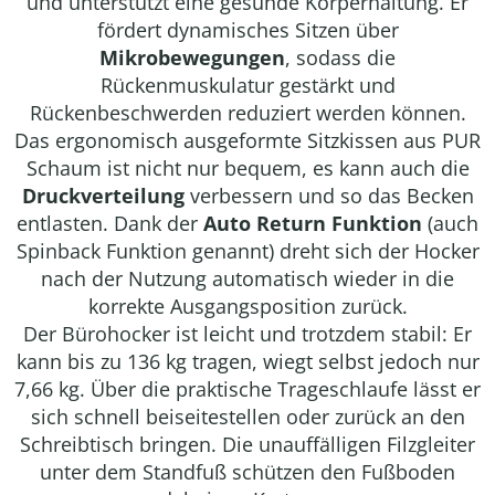
und unterstützt eine gesunde Körperhaltung. Er
fördert dynamisches Sitzen über
Mikrobewegungen
, sodass die
Rückenmuskulatur gestärkt und
Rückenbeschwerden reduziert werden können.
Das ergonomisch ausgeformte Sitzkissen aus PUR
Schaum ist nicht nur bequem, es kann auch die
Druckverteilung
verbessern und so das Becken
entlasten. Dank der
Auto Return Funktion
(auch
Spinback Funktion genannt) dreht sich der Hocker
nach der Nutzung automatisch wieder in die
korrekte Ausgangsposition zurück.
Der Bürohocker ist leicht und trotzdem stabil: Er
kann bis zu 136 kg tragen, wiegt selbst jedoch nur
7,66 kg. Über die praktische Trageschlaufe lässt er
sich schnell beiseitestellen oder zurück an den
Schreibtisch bringen. Die unauffälligen Filzgleiter
unter dem Standfuß schützen den Fußboden