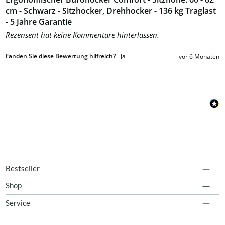
cm - Schwarz - Sitzhocker, Drehhocker - 136 kg Traglast
- 5 Jahre Garantie
Rezensent hat keine Kommentare hinterlassen.
Fanden Sie diese Bewertung hilfreich?
Ja
vor 6 Monaten
Bestseller
Shop
Service
Kostenloser Versand ab 100 EUR Einkaufswert