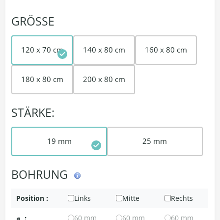
GRÖSSE
120 x 70 cm
140 x 80 cm
160 x 80 cm
180 x 80 cm
200 x 80 cm
STÄRKE:
19 mm
25 mm
BOHRUNG
Position :
Links
Mitte
Rechts
⌀
:
60 mm
60 mm
60 mm