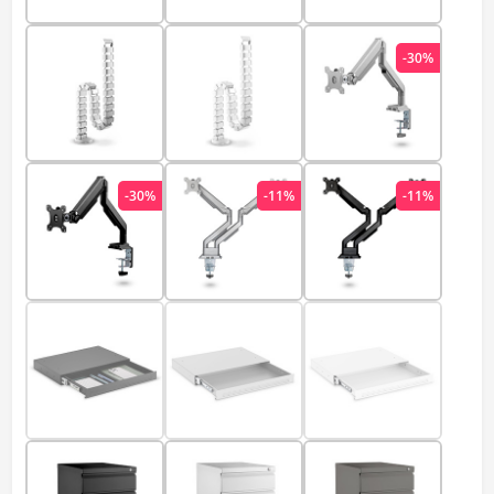
-30%
-30%
-11%
-11%