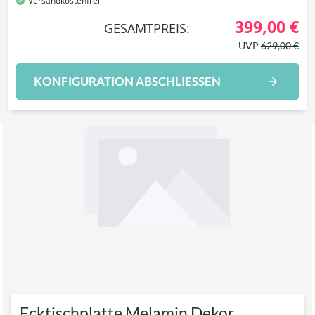
Versandkostenfrei
399,00 €
GESAMTPREIS:
UVP
629,00 €
KONFIGURATION ABSCHLIESSEN
Ecktischplatte Melamin Dekor