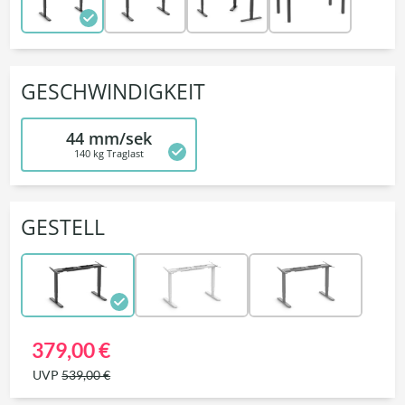
GESCHWINDIGKEIT
44 mm/sek
140 kg Traglast
GESTELL
379,00 €
UVP
539,00 €