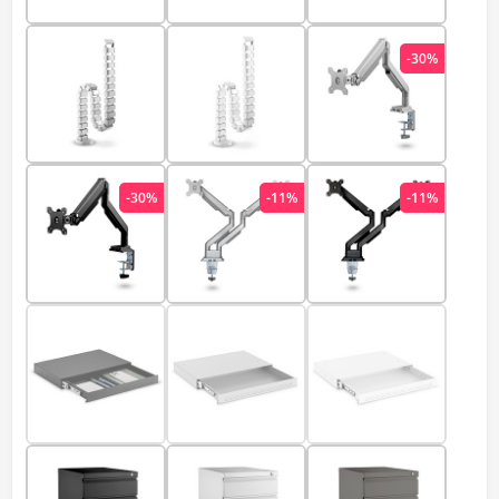
-30%
-30%
-11%
-11%