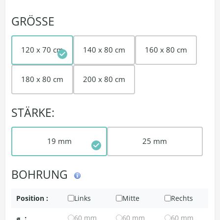
GRÖSSE
120 x 70 cm
140 x 80 cm
160 x 80 cm
180 x 80 cm
200 x 80 cm
STÄRKE:
19 mm
25 mm
BOHRUNG
Position :
Links
Mitte
Rechts
⌀
:
60 mm
60 mm
60 mm