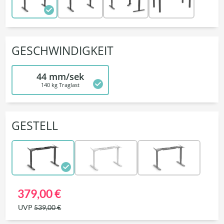
GESCHWINDIGKEIT
44 mm/sek
140 kg Traglast
GESTELL
379,00 €
UVP
539,00 €