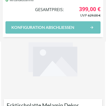
Versandkostenfrei
399,00 €
GESAMTPREIS:
UVP
629,00 €
KONFIGURATION ABSCHLIESSEN
Ecktischplatte Melamin Dekor