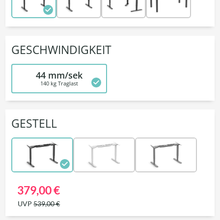
GESCHWINDIGKEIT
44 mm/sek
140 kg Traglast
GESTELL
379,00 €
UVP
539,00 €