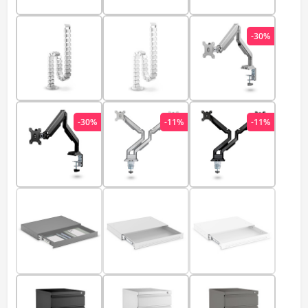
-30%
-30%
-11%
-11%