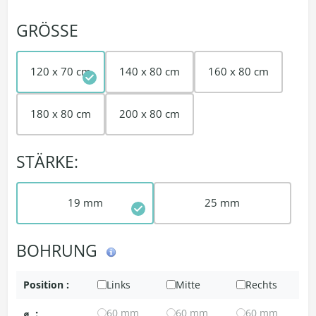
GRÖSSE
120 x 70 cm
140 x 80 cm
160 x 80 cm
180 x 80 cm
200 x 80 cm
STÄRKE:
19 mm
25 mm
BOHRUNG
Position :
Links
Mitte
Rechts
⌀
:
60 mm
60 mm
60 mm