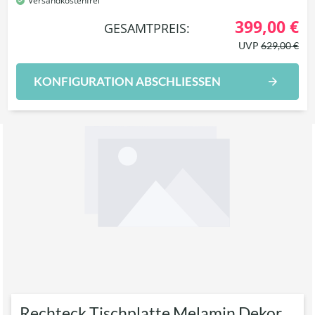
Versandkostenfrei
399,00 €
GESAMTPREIS:
UVP
629,00 €
KONFIGURATION ABSCHLIESSEN
Rechteck Tischplatte Melamin Dekor