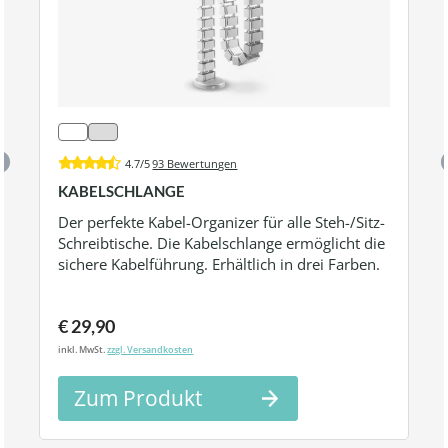
4.7/5
93 Bewertungen
KABELSCHLANGE
Der perfekte Kabel-Organizer für alle Steh-/Sitz-
Schreibtische. Die Kabelschlange ermöglicht die
sichere Kabelführung. Erhältlich in drei Farben.
€ 29,90
inkl. MwSt.
zzgl. Versandkosten
Zum Produkt