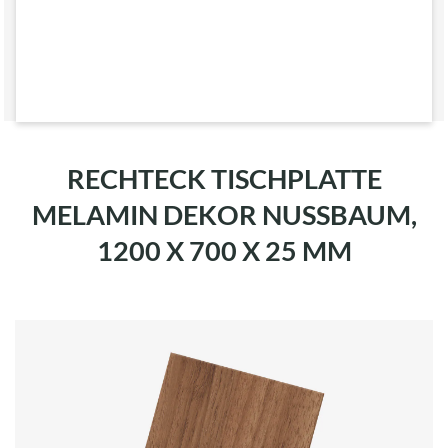
RECHTECK TISCHPLATTE
MELAMIN DEKOR NUSSBAUM,
1200 X 700 X 25 MM