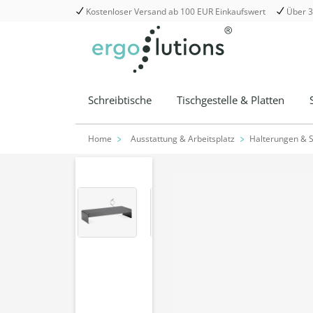
Kostenloser Versand ab 100 EUR Einkaufswert
Über 3
springen
Zur Hauptnavigation springen
Schreibtische
Tischgestelle & Platten
Home
Ausstattung & Arbeitsplatz
Halterungen & 