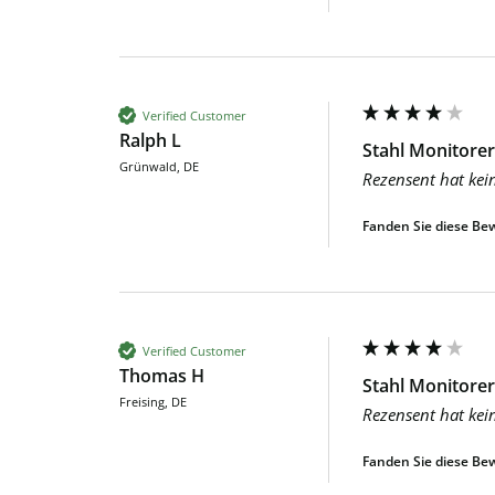
Verified Customer
Ralph L
Stahl Monitorer
Grünwald, DE
Rezensent hat kei
Fanden Sie diese Bew
Verified Customer
Thomas H
Stahl Monitorer
Freising, DE
Rezensent hat kei
Fanden Sie diese Bew