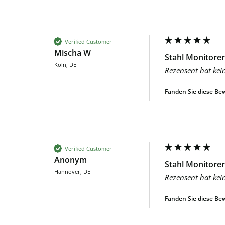
Verified Customer
Mischa W
Stahl Monitorer
Köln, DE
Rezensent hat kei
Fanden Sie diese Bew
Verified Customer
Anonym
Stahl Monitorer
Hannover, DE
Rezensent hat kei
Fanden Sie diese Bew