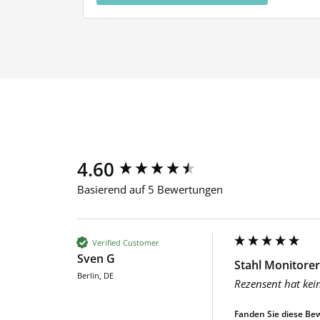
New content loaded
4.60
Basierend auf 5 Bewertungen
Verified Customer
Sven G
Stahl Monitorer
Berlin, DE
Rezensent hat kei
Fanden Sie diese Bew