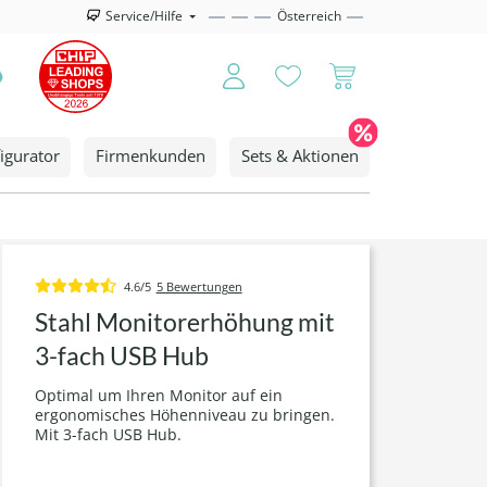
Service/Hilfe
Österreich
igurator
Firmenkunden
Sets & Aktionen
4.6/5
5 Bewertungen
Stahl Monitorerhöhung mit
3-fach USB Hub
Optimal um Ihren Monitor auf ein
ergonomisches Höhenniveau zu bringen.
Mit 3-fach USB Hub.