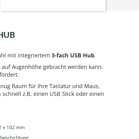
HUB
ahl mit integriertem
3-fach USB Hub
.
te auf Augenhöhe gebracht werden kann.
fördert.
enug Raum für Ihre Tastatur und Maus,
schnell z.B. einen USB Stick oder einen
02 x 102 mm
rbeschichtung