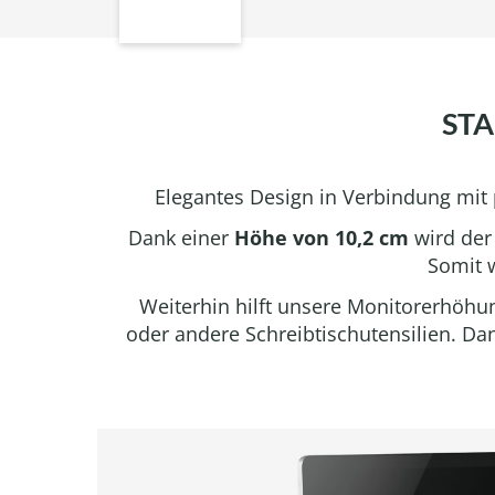
ST
Elegantes Design in Verbindung mit 
Dank einer
Höhe von 10,2 cm
wird der
Somit w
Weiterhin hilft unsere Monitorerhöhu
oder andere Schreibtischutensilien. Da