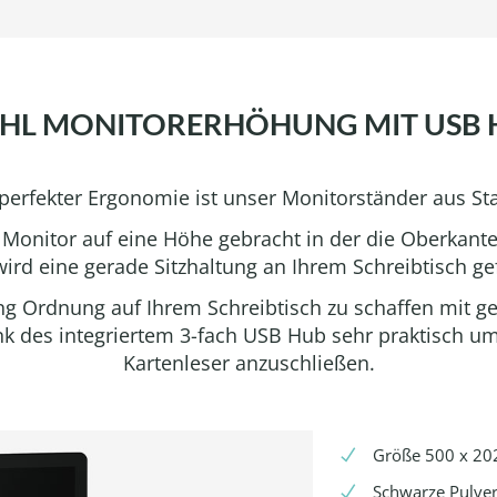
AHL MONITORERHÖHUNG MIT USB 
perfekter Ergonomie ist unser Monitorständer aus St
 Monitor auf eine Höhe gebracht in der die Oberkan
ird eine gerade Sitzhaltung an Ihrem Schreibtisch ge
ng Ordnung auf Ihrem Schreibtisch zu schaffen mit g
nk des integriertem 3-fach USB Hub sehr praktisch um 
Kartenleser anzuschließen.
Größe 500 x 2
Schwarze Pulve