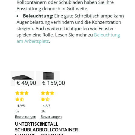
Rollcontainern oder Schubladen haben Sie Ihre
Ausstattung dennoch in Griffweite.
Beleuchtung:
Eine gute Schreibtischlampe kann
Augenbelastung verhindern und die Konzentration
steigern. Auch weitere Lichtquellen wie Fenster
spielen eine Rolle. Lesen Sie mehr zu
Beleuchtung
am Arbeitsplatz
.
€ 49,90
€ 159,00
4.9/5
4.8/5
52
36
Bewertungen
Bewertungen
UNTERTISCH
METALL
SCHUBLADE
ROLLCONTAINER