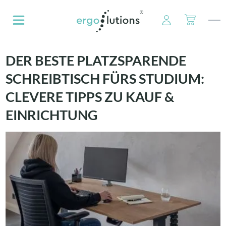
alt springen
DER BESTE PLATZSPARENDE
SCHREIBTISCH FÜRS STUDIUM:
CLEVERE TIPPS ZU KAUF &
EINRICHTUNG