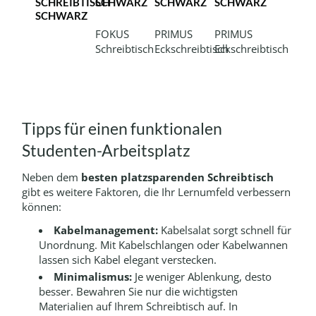
SCHREIBTISCH
SCHWARZ
SCHWARZ
SCHWARZ
SCHWARZ
FOKUS
PRIMUS
PRIMUS
Schreibtisch
Eckschreibtisch
Eckschreibtisch
Tipps für einen funktionalen
Studenten-Arbeitsplatz
Neben dem
besten platzsparenden Schreibtisch
gibt es weitere Faktoren, die Ihr Lernumfeld verbessern
können:
Kabelmanagement:
Kabelsalat sorgt schnell für
Unordnung. Mit Kabelschlangen oder Kabelwannen
lassen sich Kabel elegant verstecken.
Minimalismus:
Je weniger Ablenkung, desto
besser. Bewahren Sie nur die wichtigsten
Materialien auf Ihrem Schreibtisch auf. In