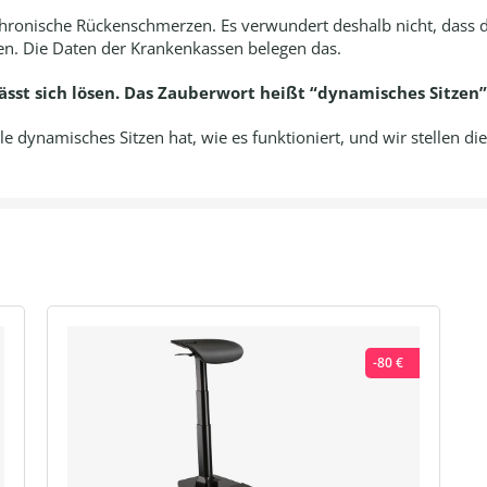
en chronische Rückenschmerzen. Es verwundert deshalb nicht, dass
n. Die Daten der Krankenkassen belegen das.
ässt sich lösen. Das Zauberwort heißt “dynamisches Sitzen”
le dynamisches Sitzen hat, wie es funktioniert, und wir stellen di
-80 €