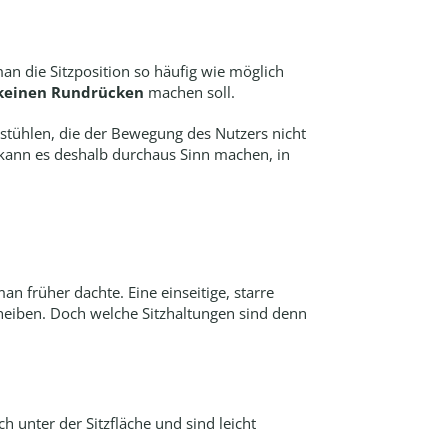
man die Sitzposition so häufig wie möglich
keinen Rundrücken
machen soll.
ostühlen, die der Bewegung des Nutzers nicht
 kann es deshalb durchaus Sinn machen, in
n früher dachte. Eine einseitige, starre
cheiben. Doch welche Sitzhaltungen sind denn
 unter der Sitzfläche und sind leicht