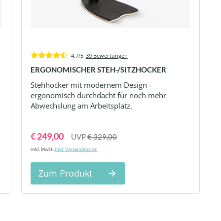
4.7/5
39 Bewertungen
ERGONOMISCHER STEH-/SITZHOCKER
Stehhocker mit modernem Design -
ergonomisch durchdacht für noch mehr
Abwechslung am Arbeitsplatz.
€ 249,00
UVP
€ 329,00
inkl. MwSt.
inkl. Versandkosten
Zum Produkt