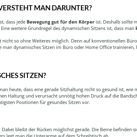
 VERSTEHT MAN DARUNTER?
t, dass jede
Bewegung gut für den Körper
ist. Deshalb sollte 
. Eine weitere Grundregel des dynamischen Sitzens ist, dass man
 oft nicht so ohne Weiteres möglich. Denn auf konventionellen Bür
hte man dynamisches Sitzen im Büro oder Home Office trainieren,
CHES SITZEN?
n heute, dass eine gerade Sitzhaltung nicht so gesund ist, wie ma
lichen Haltung und verursacht unnötig hohen Druck auf die Bands
tigsten Positionen für gesundes Sitzen vor.
Dabei bleibt der Rücken möglichst gerade. Die Beine befinden sich
rs legt man die Unterarme auf dem Schreibtisch ab.