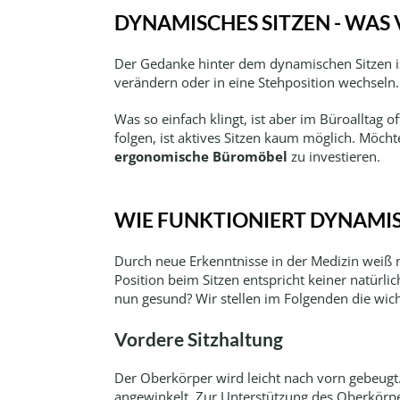
DYNAMISCHES SITZEN - WAS
Der Gedanke hinter dem dynamischen Sitzen is
verändern oder in eine Stehposition wechseln
Was so einfach klingt, ist aber im Büroalltag
folgen, ist aktives Sitzen kaum möglich. Möc
ergonomische Büromöbel
zu investieren.
WIE FUNKTIONIERT DYNAMIS
Durch neue Erkenntnisse in der Medizin weiß ma
Position beim Sitzen entspricht keiner natür
nun gesund? Wir stellen im Folgenden die wich
Vordere Sitzhaltung
Der Oberkörper wird leicht nach vorn gebeugt. 
angewinkelt. Zur Unterstützung des Oberkörpe