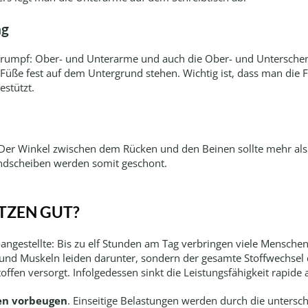
ng
 Trumpf: Ober- und Unterarme und auch die Ober- und Unterschenk
Füße fest auf dem Untergrund stehen. Wichtig ist, dass man die F
estützt.
. Der Winkel zwischen dem Rücken und den Beinen sollte mehr als
ndscheiben werden somit geschont.
TZEN GUT?
angestellte: Bis zu elf Stunden am Tag verbringen viele Mensche
und Muskeln leiden darunter, sondern der gesamte Stoffwechsel 
fen versorgt. Infolgedessen sinkt die Leistungsfähigkeit rapide 
en vorbeugen
. Einseitige Belastungen werden durch die untersc