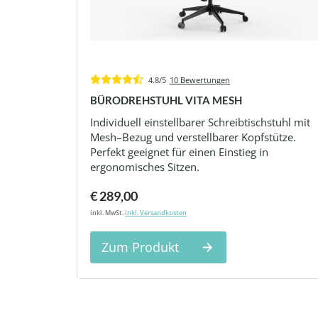
4.8/5
10 Bewertungen
BÜRODREHSTUHL VITA MESH
Individuell einstellbarer Schreibtischstuhl mit
Mesh–Bezug und verstellbarer Kopfstütze.
Perfekt geeignet für einen Einstieg in
ergonomisches Sitzen.
€ 289,00
inkl. MwSt.
inkl. Versandkosten
Zum Produkt