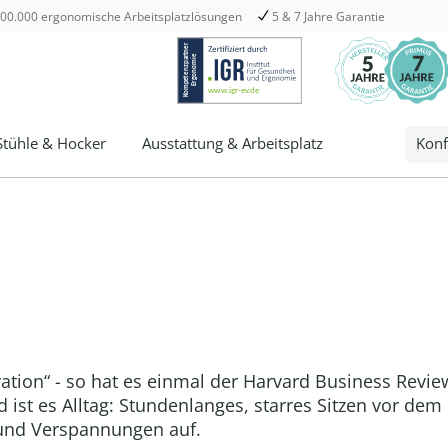
00.000 ergonomische Arbeitsplatzlösungen
5 & 7 Jahre Garantie
Stühle & Hocker
Ausstattung & Arbeitsplatz
Konf
ration“ - so hat es einmal der Harvard Business Revi
ist es Alltag: Stundenlanges, starres Sitzen vor dem 
 und Verspannungen auf.