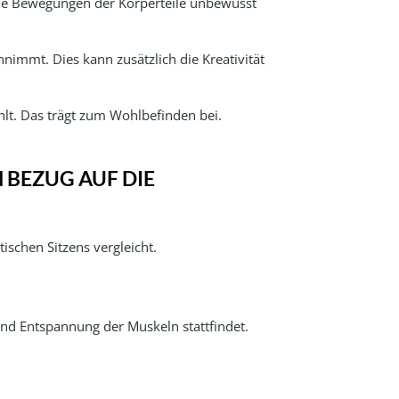
e die Bewegungen der Körperteile unbewusst
immt. Dies kann zusätzlich die Kreativität
hlt. Das trägt zum Wohlbefinden bei.
 BEZUG AUF DIE
ischen Sitzens vergleicht.
und Entspannung der Muskeln stattfindet.