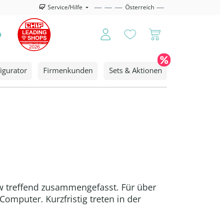
Service/Hilfe
Österreich
igurator
Firmenkunden
Sets & Aktionen
ew treffend zusammengefasst. Für über
Computer. Kurzfristig treten in der