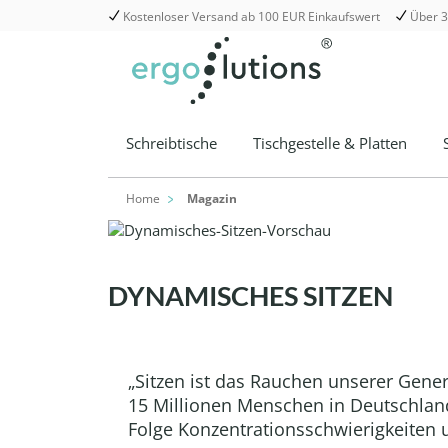
Kostenloser Versand ab 100 EUR Einkaufswert
Über 3
springen
Zur Hauptnavigation springen
Schreibtische
Tischgestelle & Platten
Home
Magazin
DYNAMISCHES SITZEN
„Sitzen ist das Rauchen unserer Gene
15 Millionen Menschen in Deutschland 
Folge Konzentrationsschwierigkeiten