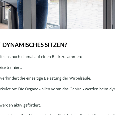
 DYNAMISCHES SITZEN?
Sitzens noch einmal auf einen Blick zusammen:
se trainiert.
rhindert die einseitige Belastung der Wirbelsäule.
kulation: Die Organe - allen voran das Gehirn - werden beim dy
 werden aktiv gefördert.