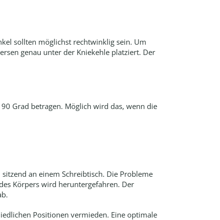
el sollten möglichst rechtwinklig sein. Um
ersen genau unter der Kniekehle platziert. Der
 90 Grad betragen. Möglich wird das, wenn die
n sitzend an einem Schreibtisch. Die Probleme
des Körpers wird heruntergefahren. Der
ab.
hiedlichen Positionen vermieden. Eine optimale