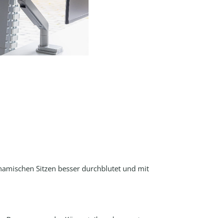
namischen Sitzen besser durchblutet und mit