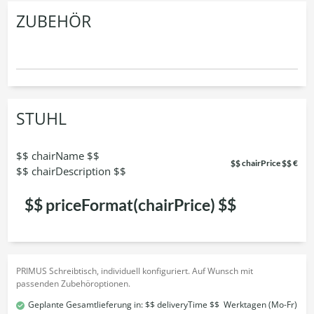
ZUBEHÖR
STUHL
$$ chairName $$
$$ chairPrice $$ €
$$ chairDescription $$
$$ priceFormat(chairPrice) $$
PRIMUS Schreibtisch, individuell konfiguriert. Auf Wunsch mit
passenden Zubehöroptionen.
Geplante Gesamtlieferung in:
$$ deliveryTime $$
Werktagen (Mo-Fr)