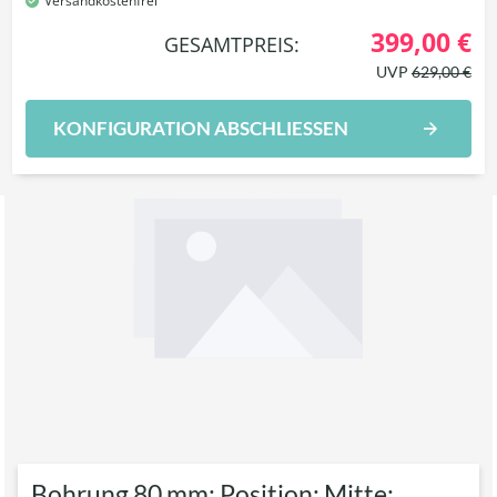
Versandkostenfrei
399,00 €
GESAMTPREIS:
UVP
629,00 €
KONFIGURATION ABSCHLIESSEN
Bohrung 80 mm; Position: Mitte;