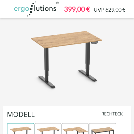
alt springen
399,00 €
UVP
629,00 €
MODELL
RECHTECK