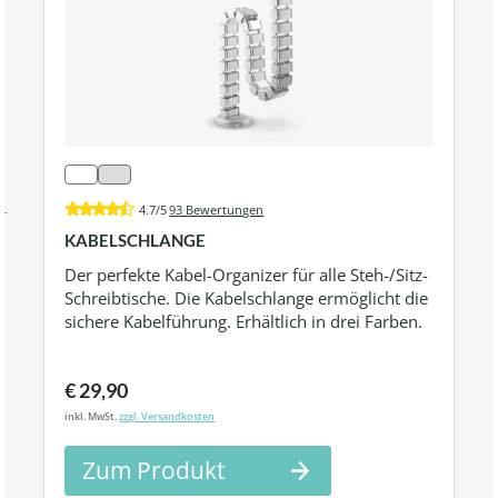
4.7/5
93 Bewertungen
KABELSCHLANGE
Der perfekte Kabel-Organizer für alle Steh-/Sitz-
Schreibtische. Die Kabelschlange ermöglicht die
sichere Kabelführung. Erhältlich in drei Farben.
€ 29,90
inkl. MwSt.
zzgl. Versandkosten
Zum Produkt