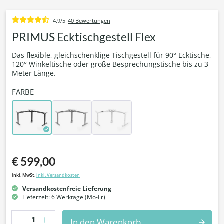
4.9/5
40 Bewertungen
PRIMUS Ecktischgestell Flex
Das flexible, gleichschenklige Tischgestell für 90° Ecktische,
120° Winkeltische oder große Besprechungstische bis zu 3
Meter Länge.
FARBE
€ 599,00
inkl. MwSt.
inkl. Versandkosten
Versandkostenfreie Lieferung
Lieferzeit: 6 Werktage (Mo-Fr)
Anzahl
In den Warenkorb