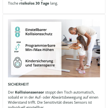
Tische
risikolos 30 Tage
lang.
SICHERHEIT
Der
Kollisionssensor
stoppt den Tisch automatisch,
sobald er in der Auf- oder Abwärtsbewegung auf einen
Widerstand trifft. Die Sensitivität dieses Sensors ist
individuell einstellbar.