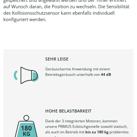
gespeichert und angewählt werden und der Timer erinnert
auf Wunsch daran, die Position zu wechseln. Die Sensibilität
des Kollisionsschutzsensor kann ebenfalls individuell
konfiguriert werden.
SEHR LEISE
Geräuscharme Anwendung mit einem
Betriebsgeräusch unterhalb von
44 dB
HOHE BELASTBARKEIT
Dank der 3 integrierten Motoren, kommen
unsere PRIMUS Ecktischgestelle sowohl statisch,
als auch im Betrieb mit
bis zu 180 kg
problemlos